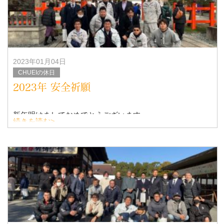
2023年01月04日
CHUEIの休日
2023年 安全祈願
新年明けましておめでとうございます
続きを読む>
忠英グループの安全祈願に城南宮へ行ってきました。
コロナの影響もあり、少数での祈願となりました。
今年一年、気を引き締めてご安全によろし