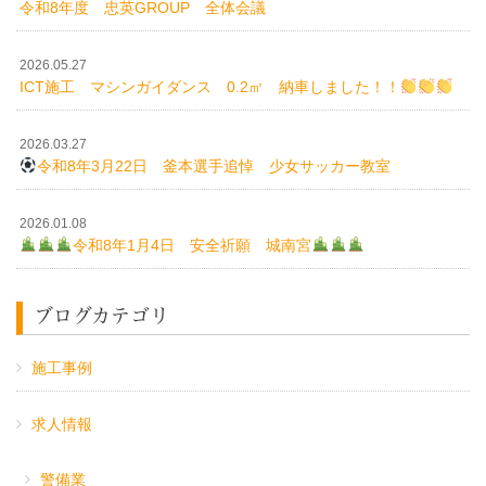
令和8年度 忠英GROUP 全体会議
2026.05.27
ICT施工 マシンガイダンス 0.2㎥ 納車しました！！
2026.03.27
令和8年3月22日 釜本選手追悼 少女サッカー教室
2026.01.08
令和8年1月4日 安全祈願 城南宮
ブログカテゴリ
施工事例
求人情報
警備業