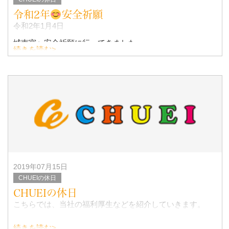
令和2年
安全祈願
令和2年1月4日
城南宮へ安全祈願に行ってきました。
続きを読む>
参加者と共に今年１年の工事の安全と各社の社業の発展を
祈願いたしました。
2019年07月15日
CHUEIの休日
CHUEIの休日
こちらでは、当社の福利厚生などを紹介していきます。
続きを読む>