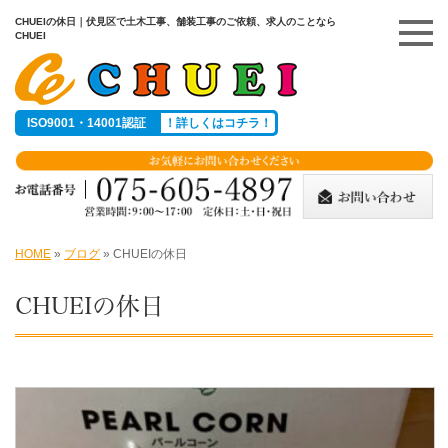
CHUEIの休日｜伏見区で土木工事、舗装工事のご依頼、求人のことなら
CHUEI
ISO9001・14001認証
！詳しくはコチラ！
HOME
»
ブログ
»
CHUEIの休日
CHUEIの休日