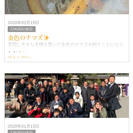
2020年03月19日
CHUEIの休日
金色のナマズ
玄関に大きな水槽を置いて金色のナマズを飼うことになり
ました
続きを読む>
2020年01月13日
CHUEIの休日