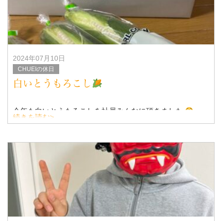
2024年07月10日
CHUEIの休日
白いとうもろこし
今年も白いとうもろこしを社員みんなに頂きました
続きを読む>
そのままでもじゅうぶん美味しいですが、
我が家ではチンして食べました♪
子どもたちもあまーーいとうもろこしに大喜びでした。