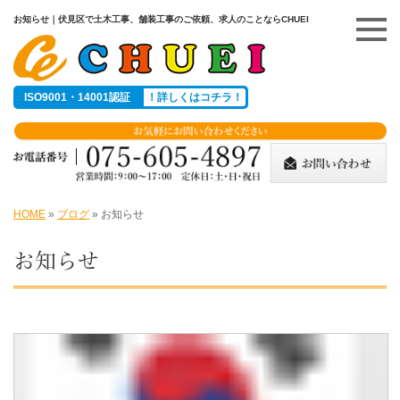
お知らせ｜伏見区で土木工事、舗装工事のご依頼、求人のことならCHUEI
ISO9001・14001認証
！詳しくはコチラ！
HOME
»
ブログ
»
お知らせ
お知らせ