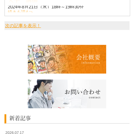
大学 講師
2024年8月21日（水）18時～19時30分
続きを読む>
BOSSCLUB経営者大学の講師として演説されました！！
次の記事を表示！
テーマが、
『家業倒産、裏切りからの大逆
新着記事
2026.07.17