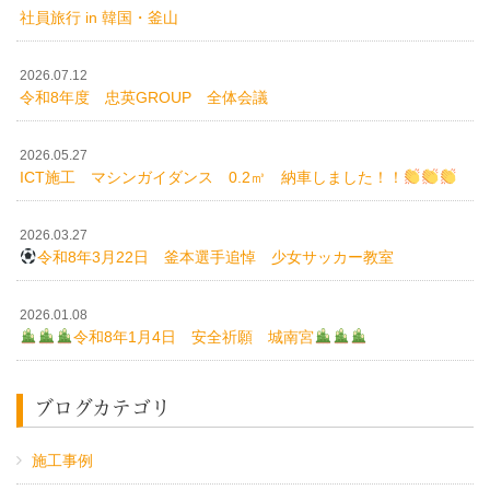
社員旅行 in 韓国・釜山
2026.07.12
令和8年度 忠英GROUP 全体会議
2026.05.27
ICT施工 マシンガイダンス 0.2㎥ 納車しました！！
2026.03.27
令和8年3月22日 釜本選手追悼 少女サッカー教室
2026.01.08
令和8年1月4日 安全祈願 城南宮
ブログカテゴリ
施工事例