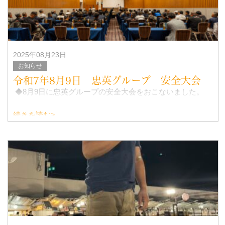
2025年08月23日
お知らせ
令和7年8月9日 忠英グループ 安全大会
◆8月9日に忠英グループの安全大会をおこないました。
続きを読む>
安全大会前に、グループ全員が集まるので、14：00～
株式会社 メルプ 様にAIについての講義をおこなっても
らい、