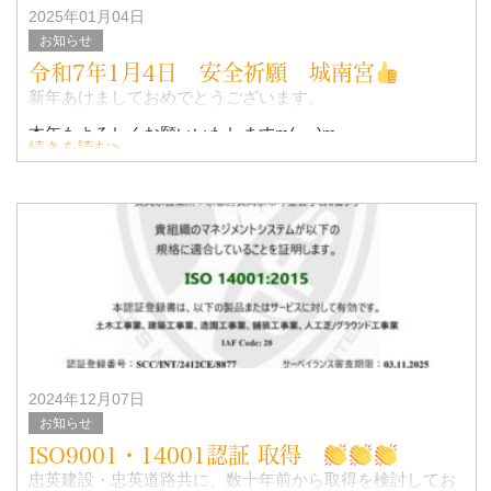
2025年01月04日
お知らせ
令和7年1月4日 安全祈願 城南宮
新年あけましておめでとうございます。
本年もよろしくお願いいたしますm(_ _)m
続きを読む>
今年も参加できるメンバーで城南宮にお参りに行ってきま
した！！
2024年12月07日
お知らせ
ISO9001・14001認証 取得
忠英建設・忠英道路共に、数十年前から取得を検討してお