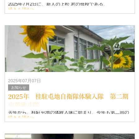
2025年7月2日に、新人の上松 君の母校である、
続きを読む>
徳之島にある、樟南第二高等学校で合同企業説明会に参加
させて頂きました！！
ご生徒さんも会社説明会に真剣に耳を傾けて頂けました。
職員の皆様のご丁重
2025年07月07日
お知らせ
2025年 桂駐屯地自衛隊体験入隊 第二期
忠英戦斗隊
去年から、桂駐屯地の体験入隊に始まり、今年も第二回の
体験入隊が開催されました。
続きを読む>
桂駐屯地の隊員の皆様、お世話になりました！！
めっちゃ、いい経験になりました(｀･ω･´)ゞ