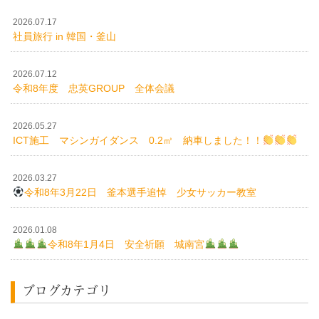
2026.07.17
社員旅行 in 韓国・釜山
2026.07.12
令和8年度 忠英GROUP 全体会議
2026.05.27
ICT施工 マシンガイダンス 0.2㎥ 納車しました！！
2026.03.27
令和8年3月22日 釜本選手追悼 少女サッカー教室
2026.01.08
令和8年1月4日 安全祈願 城南宮
ブログカテゴリ