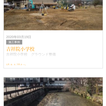
2020年03月19日
施工事例
吉祥院小学校
吉祥院小学校 グラウンド整備
続きを読む>
インターロッキングブロックと側溝