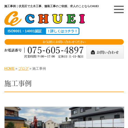
施工事例｜伏見区で土木工事、舗装工事のご依頼、求人のことならCHUEI
ISO9001・14001認証
！詳しくはコチラ！
HOME
»
ブログ
»
施工事例
施工事例