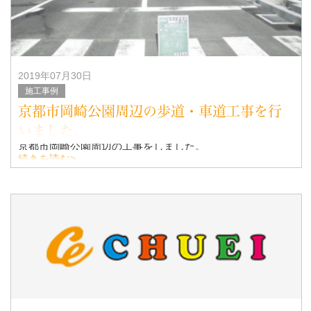
2019年07月30日
施工事例
京都市岡崎公園周辺の歩道・車道工事を行
いました。
京都市岡崎公園周辺の工事をしました。
続きを読む>
施工前
施工後
以上で工事完了です。
伏見区の土木工事、舗装工事は株式会社忠英建設にご連絡
ください。
お問い合わせ先はこちら