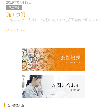
2019年07月15日
施工事例
施工事例
こちらでは、当社にご依頼いただいた施工事例の中からピ
ックアップしてご紹介いたします。
続きを読む>
新着記事