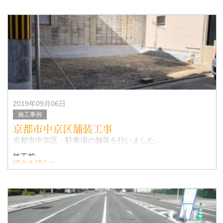
施工中
完成
2019年09月06日
施工事例
京都市中京区舗装工事
京都市中京区 駐車場の舗装を行いました。
施工前
続きを読む>
施工後