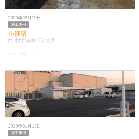
2020年03月19日
施工事例
小修繕
白川古門前橋下流浚渫
続きを読む>
2020年01月13日
施工事例