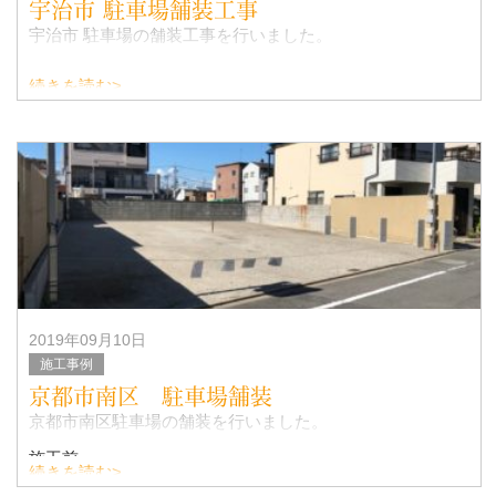
宇治市 駐車場舗装工事
宇治市 駐車場の舗装工事を行いました。
続きを読む>
2019年09月10日
施工事例
京都市南区 駐車場舗装
京都市南区駐車場の舗装を行いました。
施工前
続きを読む>