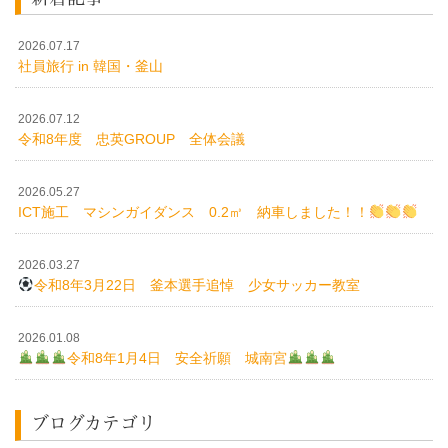
2026.07.17
社員旅行 in 韓国・釜山
2026.07.12
令和8年度 忠英GROUP 全体会議
2026.05.27
ICT施工 マシンガイダンス 0.2㎥ 納車しました！！
2026.03.27
令和8年3月22日 釜本選手追悼 少女サッカー教室
2026.01.08
令和8年1月4日 安全祈願 城南宮
ブログカテゴリ