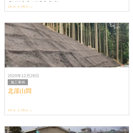
続きを読む>
◆施工中の写真
◆ドローン撮
2020年12月28日
施工事例
北部山間
続きを読む>