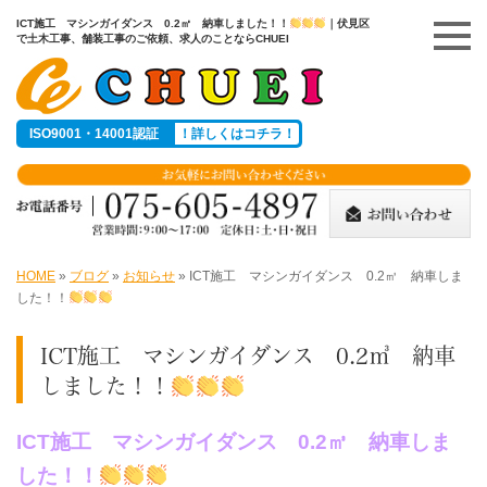
ICT施工 マシンガイダンス 0.2㎥ 納車しました！！
｜伏見区
で土木工事、舗装工事のご依頼、求人のことならCHUEI
ISO9001・14001認証
！詳しくはコチラ！
HOME
»
ブログ
»
お知らせ
»
ICT施工 マシンガイダンス 0.2㎥ 納車しま
した！！
ICT施工 マシンガイダンス 0.2㎥ 納車
しました！！
ICT施工 マシンガイダンス 0.2㎥ 納車しま
した！！