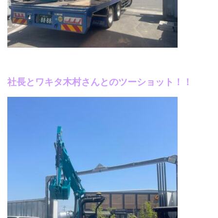
社長とワキタ木村さんとのツーショット！！