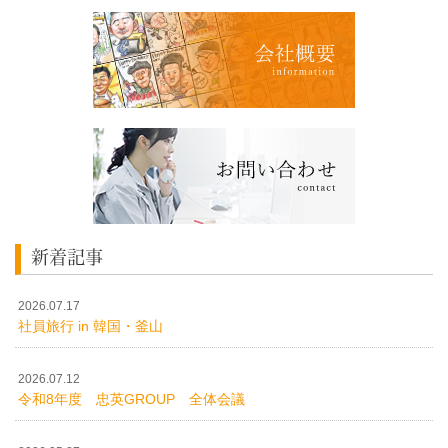
新着記事
2026.07.17
社員旅行 in 韓国・釜山
2026.07.12
令和8年度 忠英GROUP 全体会議