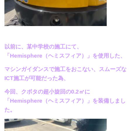
以前に、某中学校の施工にて、
「Hemisphere（ヘミスフィア）」を使用した、
マシンガイダンスで施工をおこない、スムーズな
ICT施工が可能だった為、
今回、クボタの超小旋回の0.2㎥に
「Hemisphere（ヘミスフィア）」を装備しまし
た。