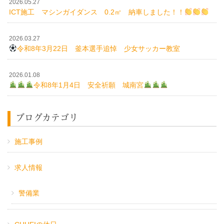
2026.05.27
ICT施工 マシンガイダンス 0.2㎥ 納車しました！！
2026.03.27
令和8年3月22日 釜本選手追悼 少女サッカー教室
2026.01.08
令和8年1月4日 安全祈願 城南宮
ブログカテゴリ
施工事例
求人情報
警備業