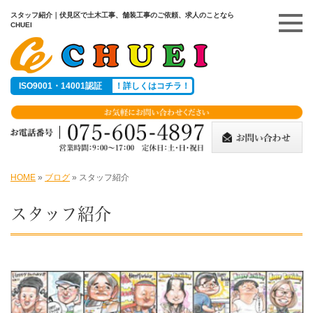
スタッフ紹介｜伏見区で土木工事、舗装工事のご依頼、求人のことなら
CHUEI
ISO9001・14001認証
！詳しくはコチラ！
HOME
»
ブログ
»
スタッフ紹介
スタッフ紹介