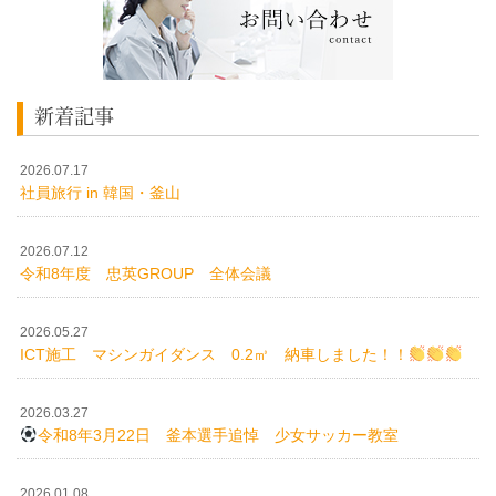
新着記事
2026.07.17
社員旅行 in 韓国・釜山
2026.07.12
令和8年度 忠英GROUP 全体会議
2026.05.27
ICT施工 マシンガイダンス 0.2㎥ 納車しました！！
2026.03.27
令和8年3月22日 釜本選手追悼 少女サッカー教室
2026.01.08