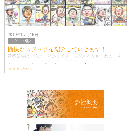
2019年07月15日
スタッフ紹介
愉快なスタッフを紹介していきます！
建築業界は「怖い」というイメージがあるかもしれません
が、CHUEIは役職を超えて、和気あいあいとした会社で
す。
続きを読む>
みんな個性が強いのも、当社の魅力の一つ。
そんな愉快なスタッフたちを紹介していきます！