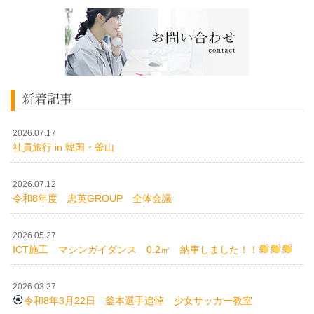
新着記事
2026.07.17
社員旅行 in 韓国・釜山
2026.07.12
令和8年度 忠英GROUP 全体会議
2026.05.27
ICT施工 マシンガイダンス 0.2㎥ 納車しました！！
2026.03.27
令和8年3月22日 釜本選手追悼 少女サッカー教室