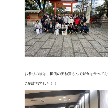
お参りの後は、恒例の美ね寅さんで昼食を食べてお
ご馳走様でした！！