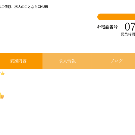
ご依頼、求人のことならCHUEI
業務内容
求人情報
ブログ
宮