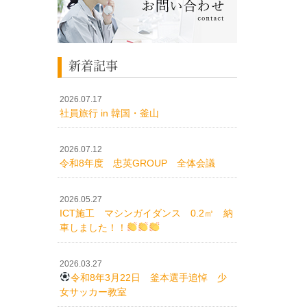
新着記事
2026.07.17
社員旅行 in 韓国・釜山
2026.07.12
令和8年度 忠英GROUP 全体会議
2026.05.27
ICT施工 マシンガイダンス 0.2㎥ 納
車しました！！
2026.03.27
令和8年3月22日 釜本選手追悼 少
女サッカー教室