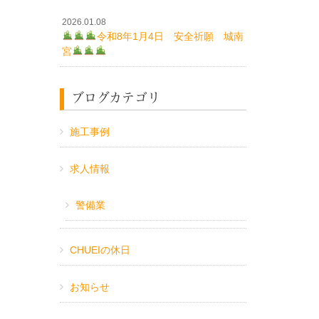
2026.01.08
令和8年1月4日 安全祈願 城南
宮
ブログカテゴリ
施工事例
求人情報
警備業
CHUEIの休日
お知らせ