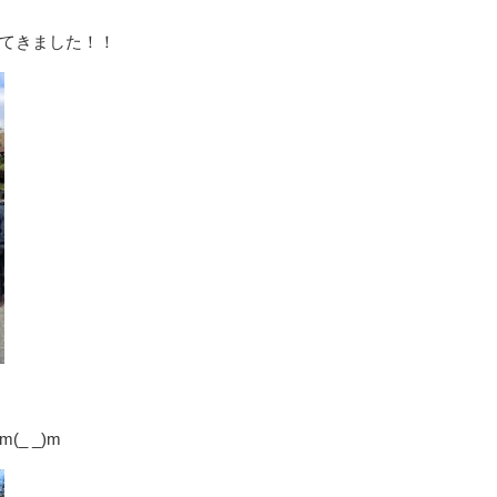
てきました！！
_ _)m