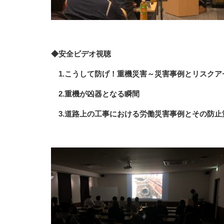
◆安全ビデオ視聴
1.こうして防げ！重機災害～災害事例とリスクア
2.重機が凶器となる瞬間
3.道路上の工事における労働災害事例とその防止