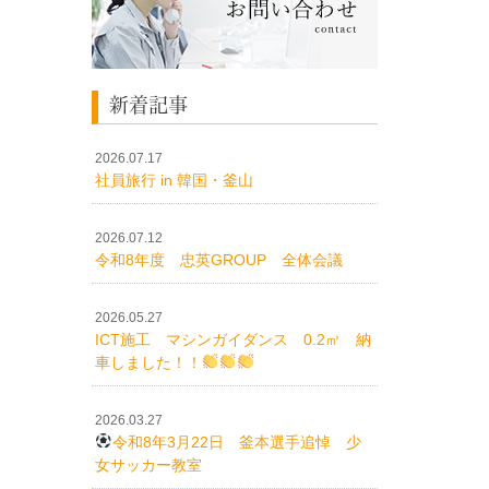
新着記事
2026.07.17
社員旅行 in 韓国・釜山
2026.07.12
令和8年度 忠英GROUP 全体会議
2026.05.27
ICT施工 マシンガイダンス 0.2㎥ 納
車しました！！
2026.03.27
令和8年3月22日 釜本選手追悼 少
女サッカー教室