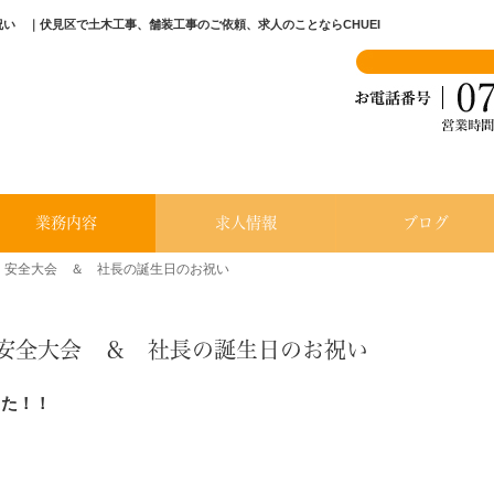
祝い ｜伏見区で土木工事、舗装工事のご依頼、求人のことならCHUEI
業務内容
求人情報
ブログ
プ 安全大会 ＆ 社長の誕生日のお祝い
プ 安全大会 ＆ 社長の誕生日のお祝い
した！！