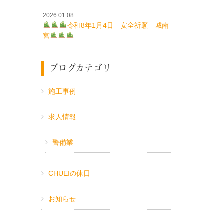
2026.01.08
令和8年1月4日 安全祈願 城南
宮
ブログカテゴリ
施工事例
求人情報
警備業
CHUEIの休日
お知らせ