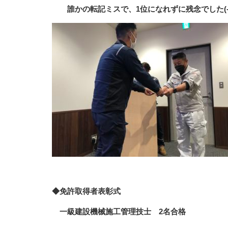
誰かの転記ミスで、1位になれずに残念でした(-_
◆免許取得者表彰式
一級建設機械施工管理技士 2名合格